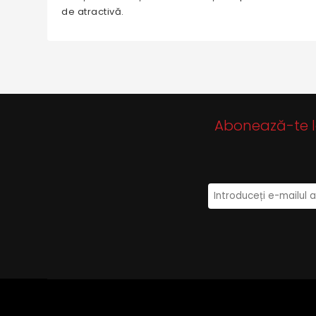
de atractivă.
Abonează-te la 