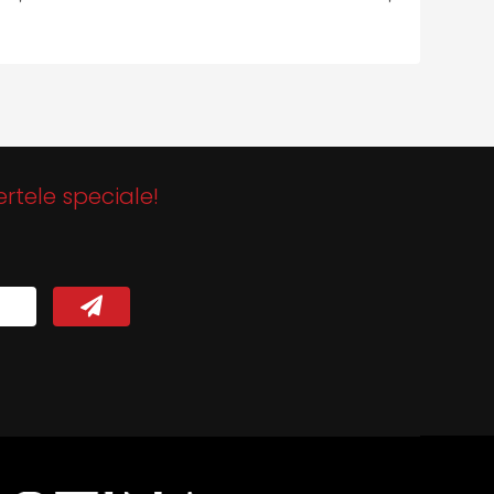
ertele speciale!