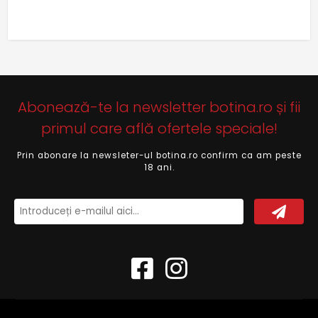
Abonează-te la newsletter botina.ro și fii
primul care află ofertele speciale!
Prin abonare la newsleter-ul botina.ro confirm ca am peste
18 ani.