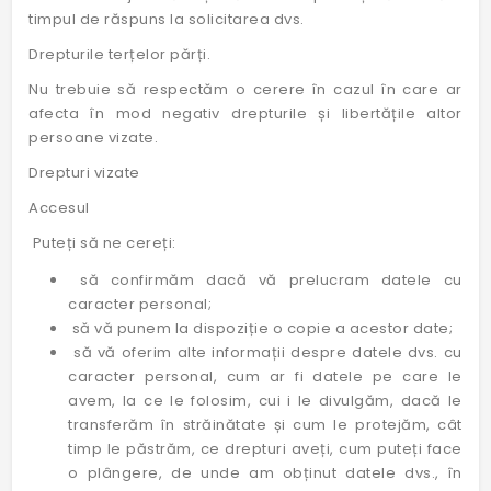
timpul de răspuns la solicitarea dvs.
Drepturile terțelor părți.
Nu trebuie să respectăm o cerere în cazul în care ar
afecta în mod negativ drepturile și libertățile altor
persoane vizate.
Drepturi vizate
Accesul
Puteți să ne cereți:
să confirmăm dacă vă prelucram datele cu
caracter personal;
să vă punem la dispoziție o copie a acestor date;
să vă oferim alte informații despre datele dvs. cu
caracter personal, cum ar fi datele pe care le
avem, la ce le folosim, cui i le divulgăm, dacă le
transferăm în străinătate și cum le protejăm, cât
timp le păstrăm, ce drepturi aveți, cum puteți face
o plângere, de unde am obținut datele dvs., în