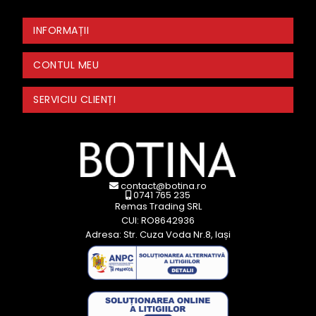
INFORMAȚII
CONTUL MEU
SERVICIU CLIENȚI
contact@botina.ro
0741 765 235
Remas Trading SRL
CUI: RO8642936
Adresa: Str. Cuza Voda Nr.8, Iași