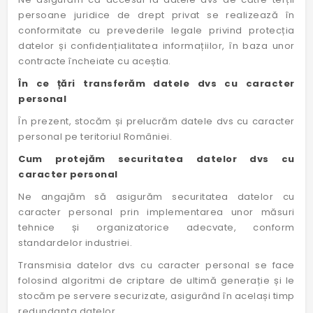
persoane juridice de drept privat se realizează în
conformitate cu prevederile legale privind protecția
datelor și confidențialitatea informațiilor, în baza unor
contracte încheiate cu aceștia.
În ce țări transferăm datele dvs cu caracter
personal
În prezent, stocăm și prelucrăm datele dvs cu caracter
personal pe teritoriul României.
Cum protejăm securitatea datelor dvs cu
caracter personal
Ne angajăm să asigurăm securitatea datelor cu
caracter personal prin implementarea unor măsuri
tehnice și organizatorice adecvate, conform
standardelor industriei.
Transmisia datelor dvs cu caracter personal se face
folosind algoritmi de criptare de ultimă generație și le
stocăm pe servere securizate, asigurând în același timp
redundanța datelor.