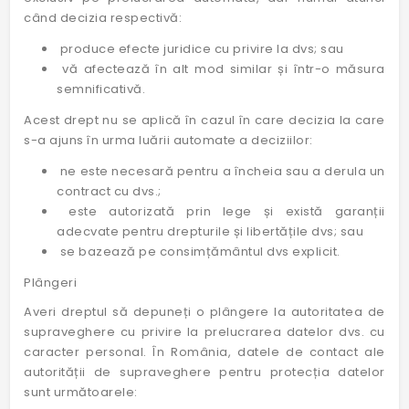
când decizia respectivă:
produce efecte juridice cu privire la dvs; sau
vă afectează în alt mod similar și într-o măsura
semnificativă.
Acest drept nu se aplică în cazul în care decizia la care
s-a ajuns în urma luării automate a deciziilor:
ne este necesară pentru a încheia sau a derula un
contract cu dvs.;
este autorizată prin lege și există garanții
adecvate pentru drepturile și libertățile dvs; sau
se bazează pe consimțământul dvs explicit.
Plângeri
Averi dreptul să depuneți o plângere la autoritatea de
supraveghere cu privire la prelucrarea datelor dvs. cu
caracter personal. În România, datele de contact ale
autorității de supraveghere pentru protecția datelor
sunt următoarele: