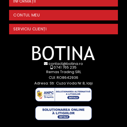
INFORMAȚII
CONTUL MEU
SERVICIU CLIENȚI
contact@botina.ro
0741 765 235
Remas Trading SRL
CUI: RO8642936
Adresa: Str. Cuza Voda Nr.8, Iași