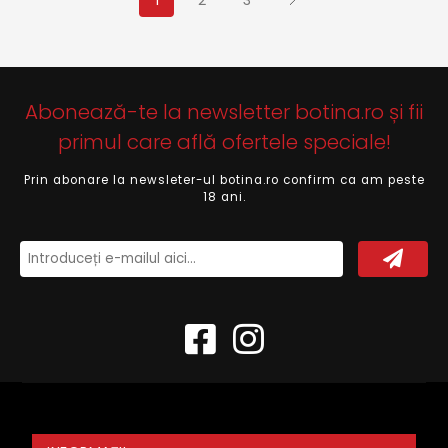
Abonează-te la newsletter botina.ro și fii
primul care află ofertele speciale!
Prin abonare la newsleter-ul botina.ro confirm ca am peste
18 ani.