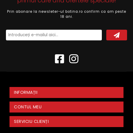
primul care află ofertele speciale!
Prin abonare la newsleter-ul botina.ro confirm ca am peste
18 ani.
INFORMAȚII
CONTUL MEU
SERVICIU CLIENȚI