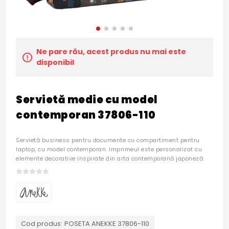
Ne pare rău, acest produs nu mai este
disponibil
Servietă medie cu model
contemporan 37806-110
Servietă business pentru documente cu compartiment pentru
laptop, cu model contemporan. Imprimeul este personalizat cu
elemente decorative inspirate din arta contemporană japoneză.
Cod produs:
POSETA ANEKKE 37806-110