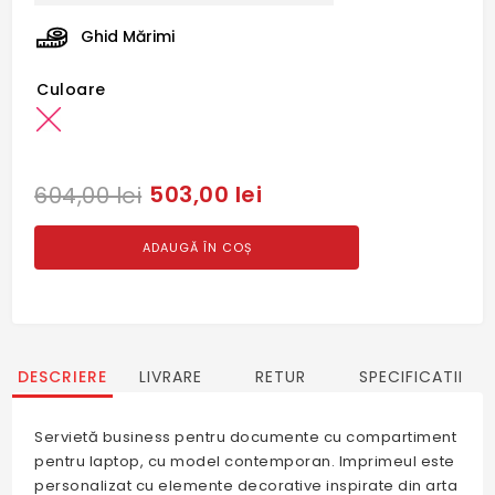
Ghid Mărimi
Culoare
503,00 lei
604,00 lei
ADAUGĂ ÎN COȘ
DESCRIERE
LIVRARE
RETUR
SPECIFICATII
Servietă business pentru documente cu compartiment
pentru laptop, cu model contemporan. Imprimeul este
personalizat cu elemente decorative inspirate din arta