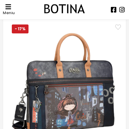
Meniu
- 17%