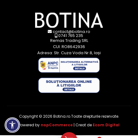
contact@botina.ro
0741 765 235
Remas Trading SRL
CUI: RO8642936
Adresa: Str. Cuza Voda Nr.8, Iași
Copyright © 2026 Botina.ro.Toate drepturile rezervate.
Powered by
nopCommerce
| Creat de
Ecom Digital