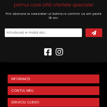
primul care află ofertele speciale!
Prin abonare la newsleter-ul botina.ro confirm ca am peste
18 ani.
INFORMAȚII
CONTUL MEU
SERVICIU CLIENȚI