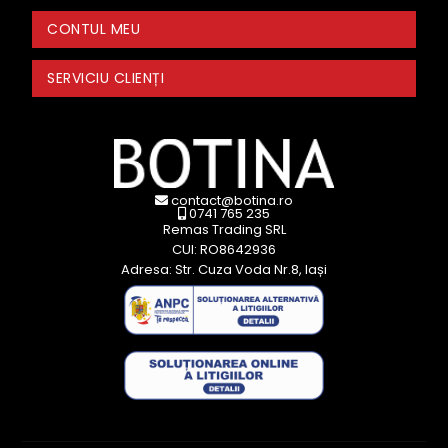
CONTUL MEU
SERVICIU CLIENȚI
contact@botina.ro
0741 765 235
Remas Trading SRL
CUI: RO8642936
Adresa: Str. Cuza Voda Nr.8, Iași