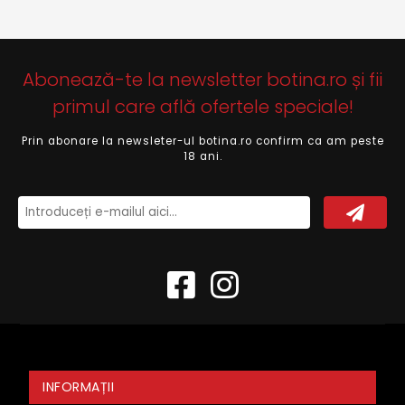
Abonează-te la newsletter botina.ro și fii
primul care află ofertele speciale!
Prin abonare la newsleter-ul botina.ro confirm ca am peste
18 ani.
INFORMAȚII