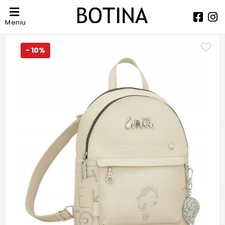
Meniu
- 10%