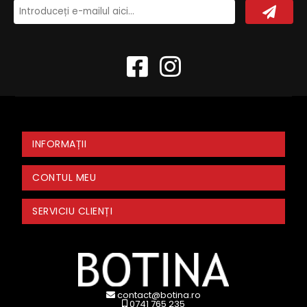
INFORMAȚII
CONTUL MEU
SERVICIU CLIENȚI
contact@botina.ro
0741 765 235