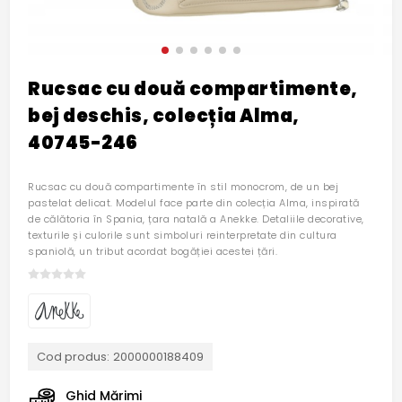
Rucsac cu două compartimente,
bej deschis, colecția Alma,
40745-246
Rucsac cu două compartimente în stil monocrom, de un bej
pastelat delicat. Modelul face parte din colecția Alma, inspirată
de călătoria în Spania, țara natală a Anekke. Detaliile decorative,
texturile și culorile sunt simboluri reinterpretate din cultura
spaniolă, un tribut acordat bogăției acestei țări.
Cod produs:
2000000188409
Ghid Mărimi