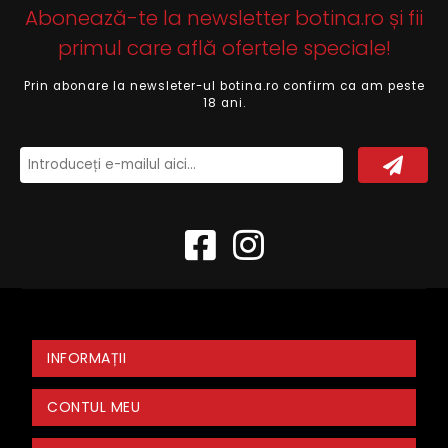
Abonează-te la newsletter botina.ro și fii
primul care află ofertele speciale!
Prin abonare la newsleter-ul botina.ro confirm ca am peste
18 ani.
INFORMAȚII
CONTUL MEU