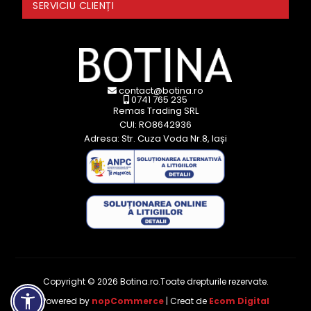
SERVICIU CLIENȚI
contact@botina.ro
0741 765 235
Remas Trading SRL
CUI: RO8642936
Adresa: Str. Cuza Voda Nr.8, Iași
Copyright © 2026 Botina.ro.Toate drepturile rezervate.
Powered by
nopCommerce
| Creat de
Ecom Digital