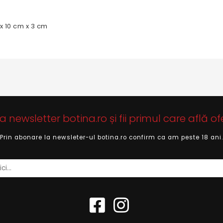
 x 10 cm x 3 cm
newsletter botina.ro și fii primul care află of
Prin abonare la newsleter-ul botina.ro confirm ca am peste 18 ani.