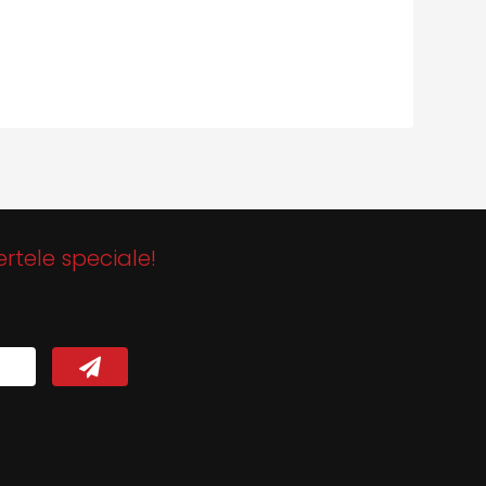
ertele speciale!