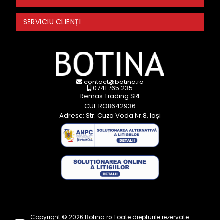
SERVICIU CLIENȚI
contact@botina.ro
0741 765 235
Remas Trading SRL
CUI: RO8642936
Adresa: Str. Cuza Voda Nr.8, Iași
Copyright © 2026 Botina.ro.Toate drepturile rezervate.