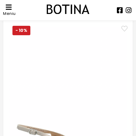
Meniu
- 10%