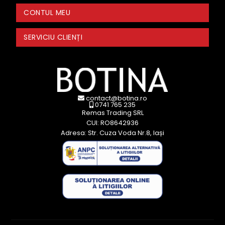
CONTUL MEU
SERVICIU CLIENȚI
contact@botina.ro
0741 765 235
Remas Trading SRL
CUI: RO8642936
Adresa: Str. Cuza Voda Nr.8, Iași