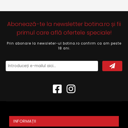
Abonează-te la newsletter botina.ro și fii
primul care află ofertele speciale!
Prin abonare la newsleter-ul botina.ro confirm ca am peste
18 ani.
INFORMAȚII