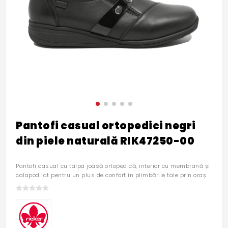
Pantofi casual ortopedici negri
din piele naturală RIK47250-00
Pantofi casual cu talpa joasă ortopedică, interior cu membrană și
calapod lat pentru un plus de confort în plimbările tale prin oraș.