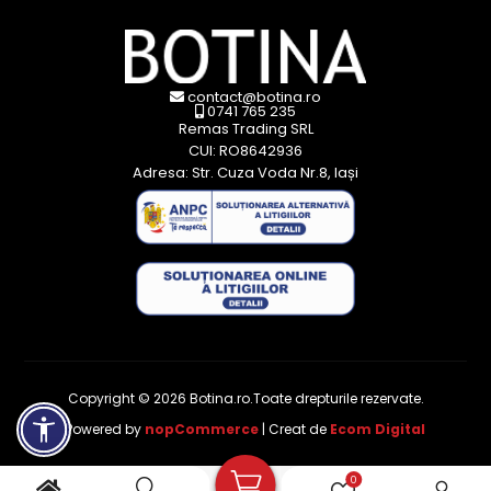
contact@botina.ro
0741 765 235
Remas Trading SRL
CUI: RO8642936
Adresa: Str. Cuza Voda Nr.8, Iași
Copyright © 2026 Botina.ro.Toate drepturile rezervate.
Powered by
nopCommerce
| Creat de
Ecom Digital
0