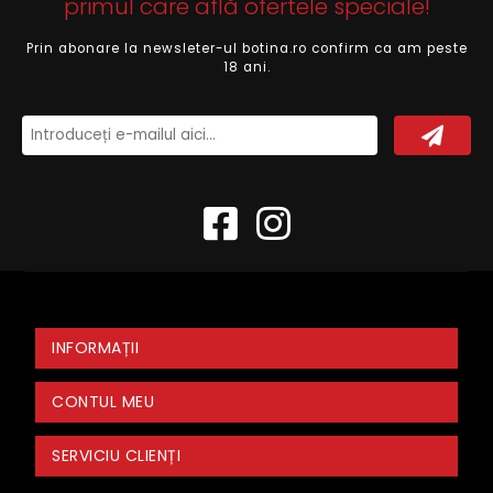
primul care află ofertele speciale!
Prin abonare la newsleter-ul botina.ro confirm ca am peste
18 ani.
INFORMAȚII
CONTUL MEU
SERVICIU CLIENȚI