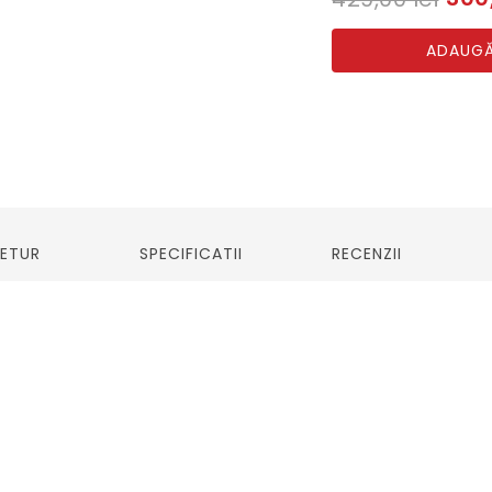
ADAUGĂ
RETUR
SPECIFICATII
RECENZII