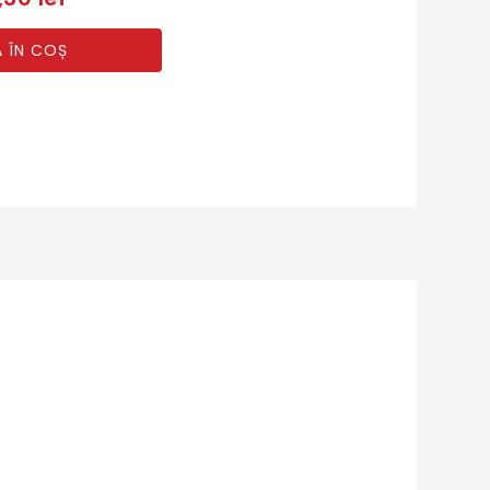
 ÎN COȘ