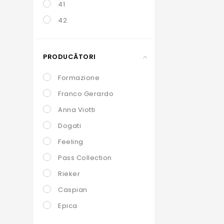
41
42
PRODUCĂTORI
Formazione
Franco Gerardo
Anna Viotti
Dogati
Feeling
Pass Collection
Rieker
Caspian
Epica
Karisma