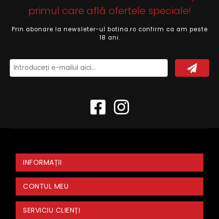
primul care află ofertele speciale!
Prin abonare la newsleter-ul botina.ro confirm ca am peste
18 ani.
INFORMAȚII
CONTUL MEU
SERVICIU CLIENȚI