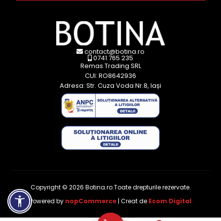
contact@botina.ro
0741 765 235
Remas Trading SRL
CUI: RO8642936
Adresa: Str. Cuza Voda Nr.8, Iași
Copyright © 2026 Botina.ro.Toate drepturile rezervate.
Powered by
nopCommerce
| Creat de
Ecom Digital