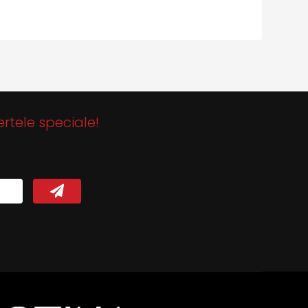
ertele speciale!