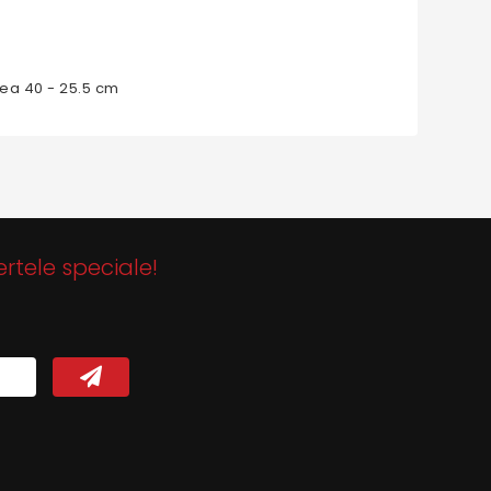
ea 40 - 25.5 cm
ertele speciale!