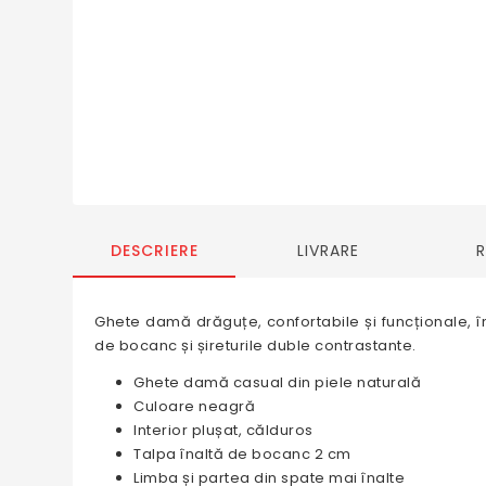
DESCRIERE
LIVRARE
Ghete damă drăguțe, confortabile și funcționale, în 
de bocanc și șireturile duble contrastante.
Ghete damă casual din piele naturală
Culoare neagră
Interior plușat, călduros
Talpa înaltă de bocanc 2 cm
Limba și partea din spate mai înalte