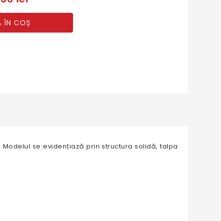
 ÎN COȘ
. Modelul se evidențiază prin structura solidă, talpa