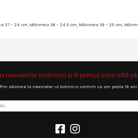
ea 37 - 24 cm, Mărimea 38 - 24.5 cm, Mărimea 39 - 25 cm, Mărim
newsletter botina.ro și fii primul care află of
Prin abonare la newsleter-ul botina.ro confirm ca am peste 18 ani.