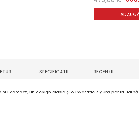
ADAUGĂ
RETUR
SPECIFICATII
RECENZII
stil combat, un design clasic și o investiție sigură pentru iarnă