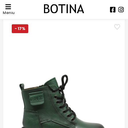
Meniu
- 17%