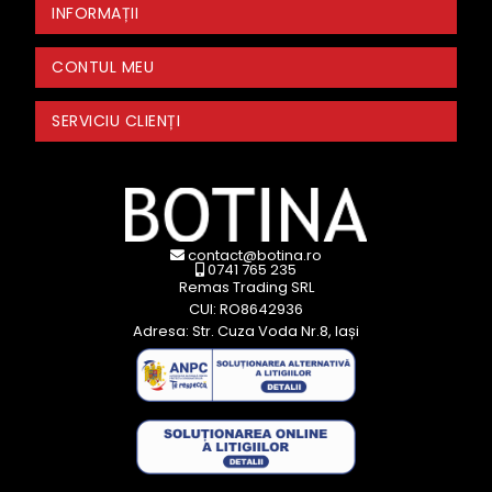
INFORMAȚII
CONTUL MEU
SERVICIU CLIENȚI
contact@botina.ro
0741 765 235
Remas Trading SRL
CUI: RO8642936
Adresa: Str. Cuza Voda Nr.8, Iași