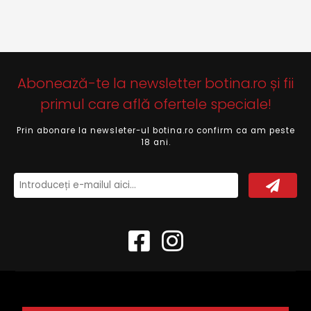
Abonează-te la newsletter botina.ro și fii
primul care află ofertele speciale!
Prin abonare la newsleter-ul botina.ro confirm ca am peste
18 ani.