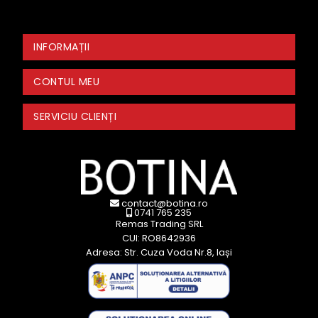
INFORMAȚII
CONTUL MEU
SERVICIU CLIENȚI
contact@botina.ro
0741 765 235
Remas Trading SRL
CUI: RO8642936
Adresa: Str. Cuza Voda Nr.8, Iași