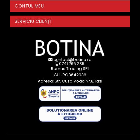
CONTUL MEU
SERVICIU CLIENȚI
contact@botina.ro
0741 765 235
Remas Trading SRL
CUI: RO8642936
Adresa: Str. Cuza Voda Nr.8, Iași