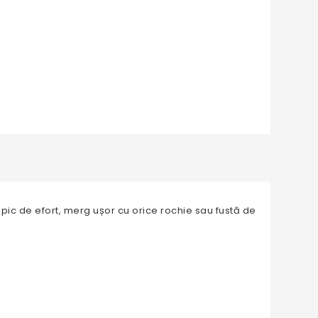
 pic de efort, merg ușor cu orice rochie sau fustă de