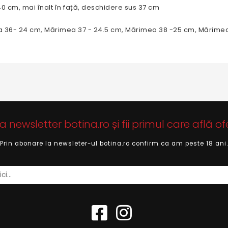
0 cm, mai înalt în față, deschidere sus 37 cm
 36- 24 cm, Mărimea 37 - 24.5 cm, Mărimea 38 -25 cm, Mărimea
newsletter botina.ro și fii primul care află of
Prin abonare la newsleter-ul botina.ro confirm ca am peste 18 ani.