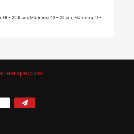
 39 - 25.5 cm, Mărimea 40 - 26 cm, Mărimea 41 -
ertele speciale!