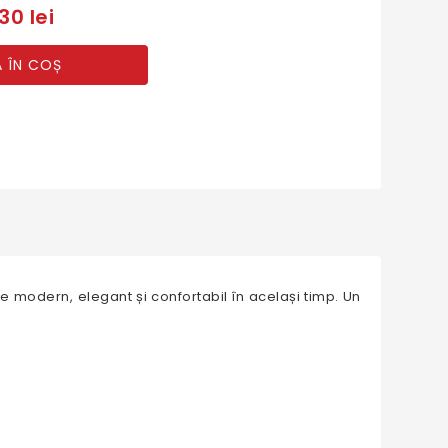
30 lei
 ÎN COȘ
 modern, elegant și confortabil în același timp. Un