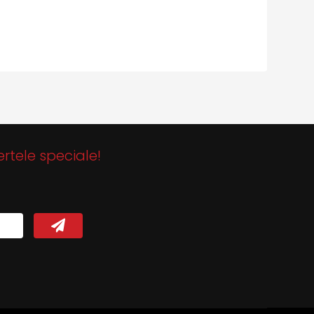
ertele speciale!